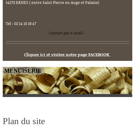
14270 ERNES ( entre Saint Pierre en Auge et Falaise)
Tél : 02 14 10 18 47
Contact par e-mail
Cliquez ici et visitez notre page FACEBOOK
MENUISERIE
Plan du site