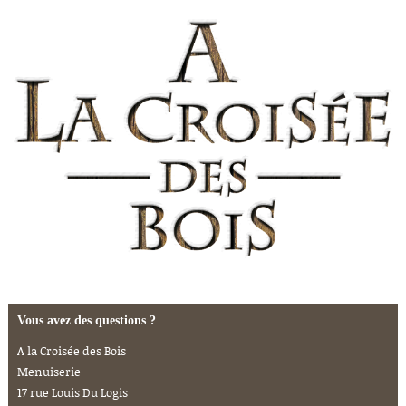
Vous avez des questions ?
A la Croisée des Bois
Menuiserie
17 rue Louis Du Logis