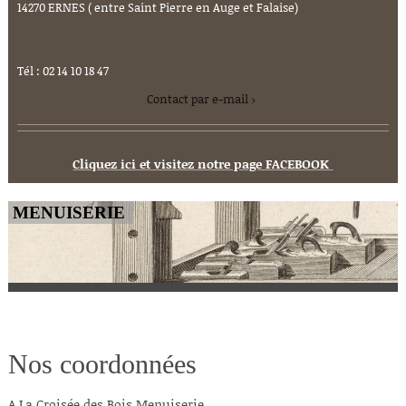
14270 ERNES ( entre Saint Pierre en Auge et Falaise)
Tél : 02 14 10 18 47
Contact par e-mail
Cliquez ici et visitez notre page FACEBOOK
MENUISERIE
Nos coordonnées
A La Croisée des Bois Menuiserie