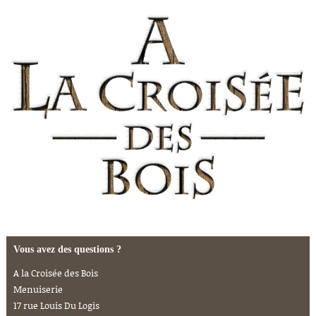
Vous avez des questions ?
A la Croisée des Bois
Menuiserie
17 rue Louis Du Logis