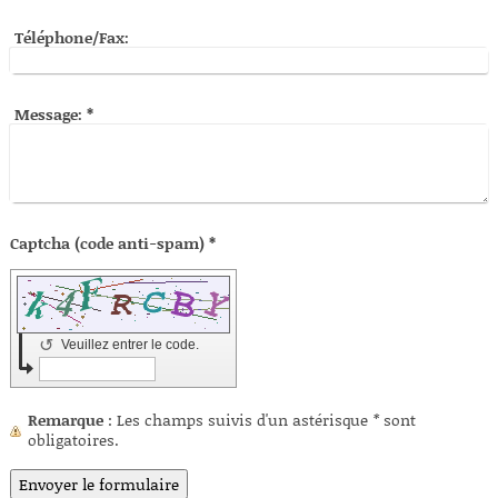
Téléphone/Fax:
Message:
*
Captcha (code anti-spam) *
↺
Veuillez entrer le code.
Remarque
: Les champs suivis d'un astérisque
*
sont
obligatoires.