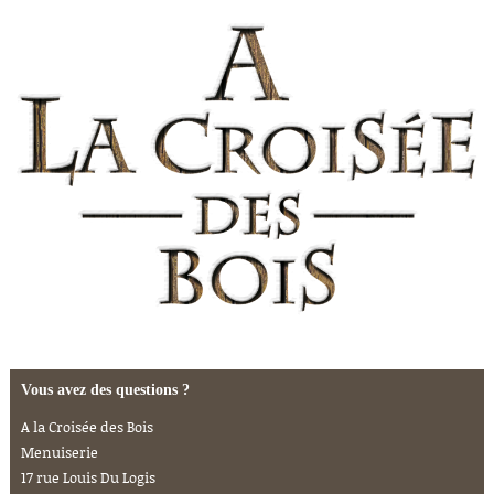
Vous avez des questions ?
A la Croisée des Bois
Menuiserie
17 rue Louis Du Logis