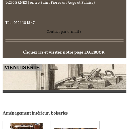
14270 ERNES ( entre Saint Pierre en Auge et Falaise)
Tél : 02 14 10 18 47
Contact par e-mail
Cliquez ici et visitez notre page FACEBOOK
MENUISERIE
Aménagement intérieur, boiseries