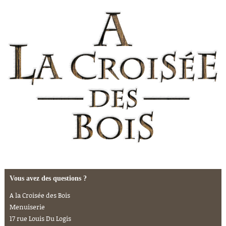
Vous avez des questions ?
A la Croisée des Bois
Menuiserie
17 rue Louis Du Logis